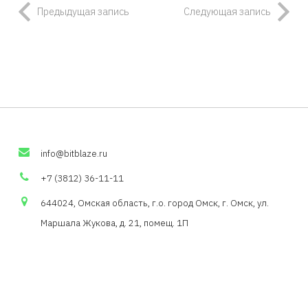
Предыдущая запись
Следующая запись
info
@
bitblaze
.
ru
+7 (3812) 36-11-11
644024, Омская область,
г.о
. город Омск, г. Омск, ул.
Маршала Жукова, д. 21,
помещ
. 1П