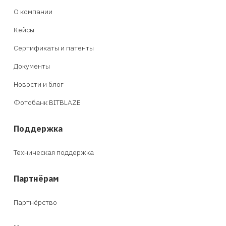
О компании
Кейсы
Сертификаты и патенты
Документы
Новости и блог
Фотобанк BITBLAZE
Поддержка
Техническая поддержка
Партнёрам
Партнёрство