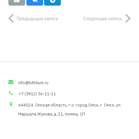
Предыдущая запись
Следующая запись
info
@
bitblaze
.
ru
+7 (3812) 36-11-11
644024, Омская область,
г.о
. город Омск, г. Омск, ул.
Маршала Жукова, д. 21,
помещ
. 1П