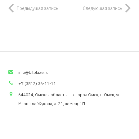
Предыдущая запись
Следующая запись
info
@
bitblaze
.
ru
+7 (3812) 36-11-11
644024, Омская область,
г.о
. город Омск, г. Омск, ул.
Маршала Жукова, д. 21,
помещ
. 1П