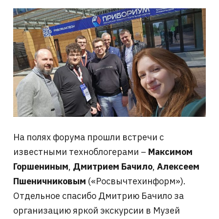
На полях форума прошли встречи с
известными техноблогерами –
Максимом
Горшениным
,
Дмитрием Бачило
,
Алексеем
Пшеничниковым
(«Росвычтехинформ»).
Отдельное спасибо Дмитрию Бачило за
организацию яркой экскурсии в Музей