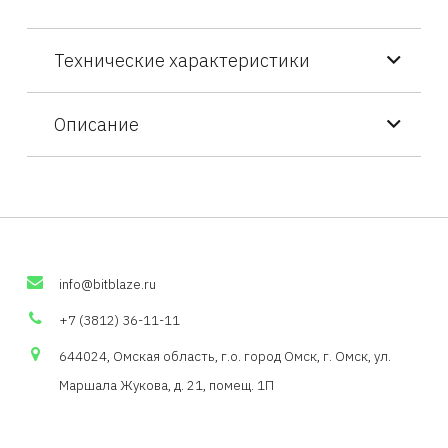
Технические характеристики
Описание
info
@
bitblaze
.
ru
+7 (3812) 36-11-11
644024, Омская область,
г.о
. город Омск, г. Омск, ул.
Маршала Жукова, д. 21,
помещ
. 1П