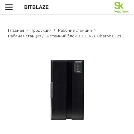
Главная
Продукция
Рабочие станции
Рабочая станция / Системный блок BITBLAZE Oberon EL211