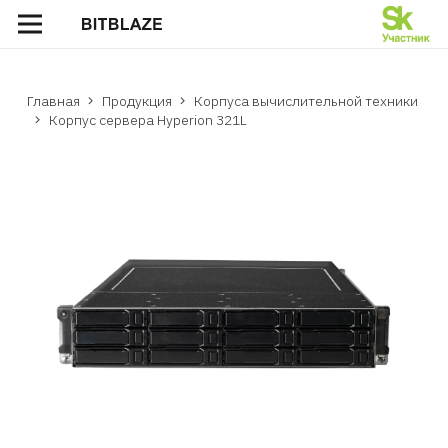
Главная
Продукция
Корпуса вычислительной техники
Корпус сервера Hyperion 321L