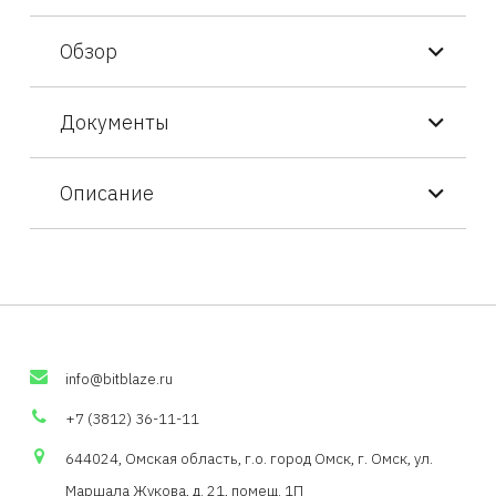
Обзор
Документы
Описание
info
@
bitblaze
.
ru
+7 (3812) 36-11-11
644024, Омская область,
г.о
. город Омск, г. Омск, ул.
Маршала Жукова, д. 21,
помещ
. 1П