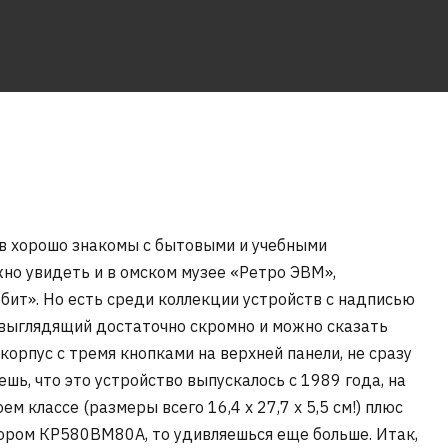
в хорошо знакомы с бытовыми и учебными
но увидеть и в омском музее «Ретро ЭВМ»,
ит». Но есть среди коллекции устройств с надписью
 выглядящий достаточно скромно и можно сказать
корпус с тремя кнопками на верхней панели, не сразу
шь, что это устройство выпускалось с 1989 года, на
 классе (размеры всего 16,4 х 27,7 х 5,5 см!) плюс
ором КР580ВМ80А, то удивляешься еще больше. Итак,