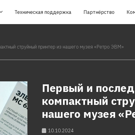
Техническая поддержка
Партнёрство
Ко
пактный струйный принтер из нашего музея «Ретро ЭВМ»
Первый и послед
компактный стру
нашего музея «Р
10.10.2024