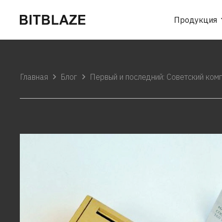
Продукция
Главная
Блог
Первый и последний: Советский ком