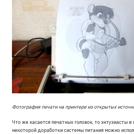
Фотография печати на принтере из открытых источн
Что же касается печатных головок, то энтузиасты 
некоторой доработки системы питания можно испо