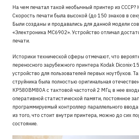
На чем печатал такой необычный принтер из СССР? Н
Скорость печати была высокой (до 150 знаков в секу
Были созданы и продавались для данной модели с
«Электроника МС6902». Устройство отличал достато
печати.
Историки технической сферы отмечают, что вероят
переносного зарубежного принтера Kodak Diconix-1
устройство для пользователей первых ноутбуков. Так
струйника была полностью оригинальная отечествен
КР580ВМ80А с тактовой частотой 2 МГц в нее вход
оперативной статистической памяти, постоянное за
программируемый контроллер параллельного ввода-
из того, что стоит внутри принтера, можно до сих п
состояние.