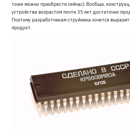
тоже можно приобрести сейчас). Вообще, конструк
устройства возрастом почти 35 лет достаточно прод
Поэтому разработчикам струйника хочется выразить
продукт.