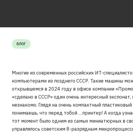
БЛОГ
Многие из современных российских ИТ-специалисто
компьютерами из позднего СССР. Такие машины мож
открывшемся в 2024 году в офисе компании «Промоб
«сделано в СССР» один очень интересный экспонат,
незнакомо. Глядя на очень компактный пластиковый 
понимаешь, что перед тобой …принтер! А когда узнае
тот момент было одним из самых миниатюрных в своем
управлялось советским 8-разрядным микропроцесс