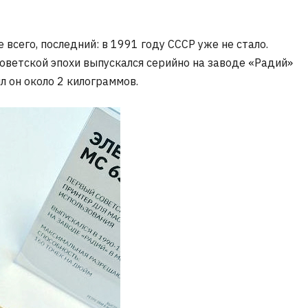
е всего, последний: в 1991 году СССР уже не стало.
 советской эпохи выпускался серийно на заводе «Радий»
ил он около 2 килограммов.