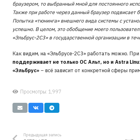
браузером, то выбранный мной для постоянного испол
Также при работе через данный браузер подвисает б
Попытка «тюнинга» внешнего вида системы с устано
успешно. В целом, это обобщение моего пользовател
«Эльбрус-2С3» в государственной организации в теч
Как видим, на «Эльбрусе-2С3» работать можно. При
поддерживает не только ОС Альт, но и Astra Lin
«Эльбрус»
– всё зависит от конкретной сферы прим
Просмотры:
1,997
Предыдущая запись