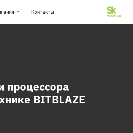
мпания
Контакты
и процессора
ехнике BITBLAZE