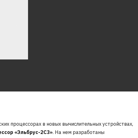
ских процессорах в новых вычислительных устройствах,
ессор «Эльбрус-2С3»
. На нем разработаны