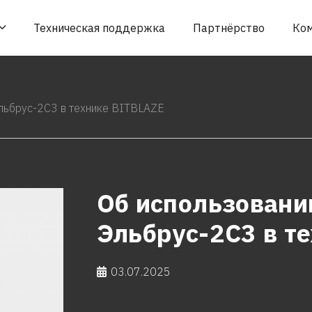
Техническая поддержка
Партнёрство
Ко
льбрус-2С3 в технике BITBLAZE
Об использовани
Эльбрус-2С3 в т
03.07.2025