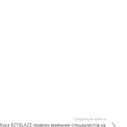
Следующая запись
тбука BITBLAZE привлек внимание специалистов на