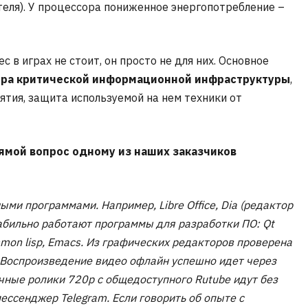
еля). У процессора пониженное энергопотребление –
в играх не стоит, он просто не для них. Основное
ра критической информационной инфраструктуры
,
ятия, защита используемой на нем техники от
ямой вопрос одному из наших заказчиков
ми программами. Например, Libre Office, Dia (редактор
абильно работают программы для разработки ПО: Qt
 common lisp, Emacs. Из графических редакторов проверена
nt. Воспроизведение видео офлайн успешно идет через
ычные ролики 720p с общедоступного Rutube идут без
ессенджер Telegram. Если говорить об опыте с