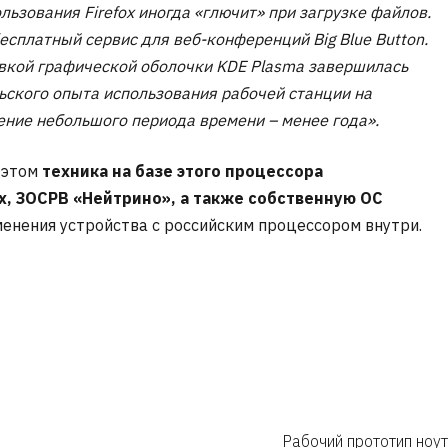
ьзования Firefox иногда «глючит» при загрузке файлов.
есплатный сервис для веб-конференций Big Blue Button.
вкой графической оболочки KDE Plasma завершилась
ьского опыта использования рабочей станции на
ение небольшого периода времени – менее года».
 этом
техника на базе этого процессора
ux, ЗОСРВ «Нейтрино», а также собственную ОС
енения устройства с российским процессором внутри.
Рабочий прототип ноу