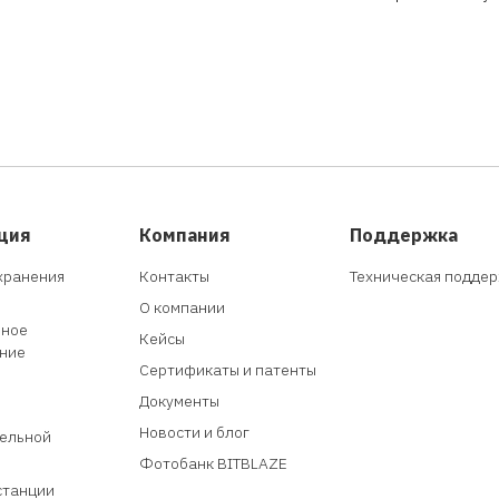
ция
Компания
Поддержка
хранения
Контакты
Техническая подде
О компании
мное
Кейсы
ние
Сертификаты и патенты
Документы
Новости и блог
ельной
Фотобанк BITBLAZE
станции