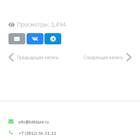
Просмотры:
1,494
Предыдущая запись
Следующая запись
info
@
bitblaze
.
ru
+7 (3812) 36-11-11