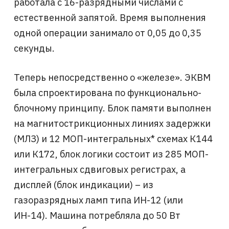
работала с 16-разрядными числами с
естественной запятой. Время выполнения
одной операции занимало от 0,05 до 0,35
секунды.
Теперь непосредственно о «железе». ЭКВМ
была спроектирована по функционально-
блочному принципу. Блок памяти выполнен
на магнитострикционных линиях задержки
(МЛЗ) и 12 МОП-интегральных* схемах К144
или К172, блок логики состоит из 285 МОП-
интегральных сдвиговых регистрах, а
дисплей (блок индикации) – из
газоразрядных ламп типа ИН-12 (или
ИН-14). Машина потребляла до 50 Вт