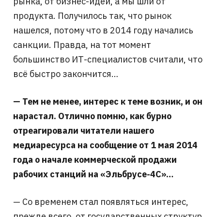
рынка, от бизнес-идей, а мы шли от
продукта. Получилось так, что рынок
нашелся, потому что в 2014 году начались
санкции. Правда, на тот момент
большинство ИТ-специалистов считали, что
всё быстро закончится…
— Тем не менее, интерес к теме возник, и он
нарастал. Отлично помню, как бурно
отреагировали читатели нашего
медиаресурса на сообщение от 1 мая 2014
года о начале коммерческой продажи
рабочих станций на «Эльбрусе-4С»…
— Со временем стал появляться интерес,
прежде всего, от государственных структур