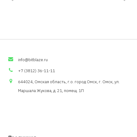
info
@
bitblaze
.
ru
+7 (3812) 36-11-11
644024, Омская область,
г.о
. город Омск, г. Омск, ул.
Маршала Жукова, д. 21,
помещ
. 1П