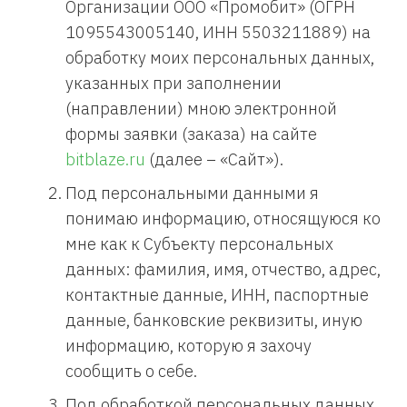
Организации ООО «Промобит» (ОГРН
1095543005140, ИНН 5503211889) на
обработку моих персональных данных,
указанных при заполнении
(направлении) мною электронной
формы заявки (заказа) на сайте
bitblaze.ru
(далее – «Сайт»).
Под персональными данными я
понимаю информацию, относящуюся ко
мне как к Субъекту персональных
данных: фамилия, имя, отчество, адрес,
контактные данные, ИНН, паспортные
данные, банковские реквизиты, иную
информацию, которую я захочу
сообщить о себе.
Под обработкой персональных данных