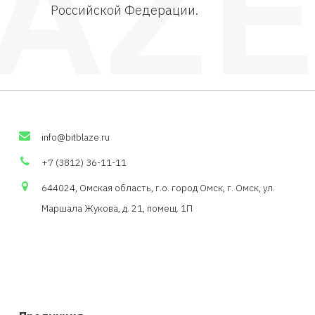
Российской Федерации.
info
@
bitblaze
.
ru
+7 (3812) 36-11-11
644024, Омская область,
г.о
. город Омск, г. Омск, ул.
Маршала Жукова, д. 21,
помещ
. 1П