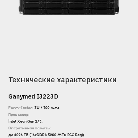
Технические характеристики
Ganymed I3223D
Form-factor:
3U / 700 мм;
Процессор:
Intel Xeon Gen 2/3;
Оперативная память:
до 4096 ГБ (16хDDR4 3200 МГц ECC Reg);