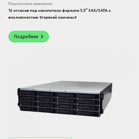
Подсистема хранения:
16 отсеков под накопители формата 3,5” SAS/SATA с
возможностью «горячей замены»
Подробнее