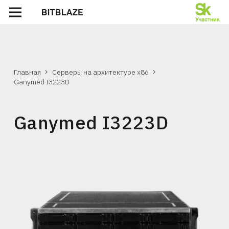
Главная
Серверы на архитектуре х86
Ganymed I3223D
Ganymed I3223D