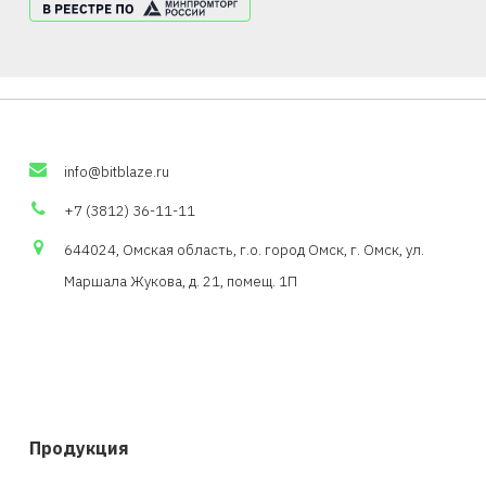
info
@
bitblaze
.
ru
+7 (3812) 36-11-11
644024, Омская область,
г.о
. город Омск, г. Омск, ул.
Маршала Жукова, д. 21,
помещ
. 1П
Продукция