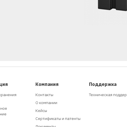
ция
Компания
Поддержка
хранения
Контакты
Техническая подде
О компании
мное
Кейсы
ние
Сертификаты и патенты
Документы