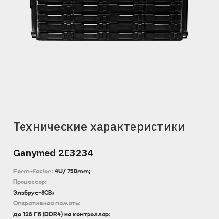
Технические характеристики
Ganymed 2E3234
Form-factor:
4U/ 750mm;
Процессор:
Эльбрус-8CВ;
Оперативная память:
до 128 Гб (DDR4) на контроллер;