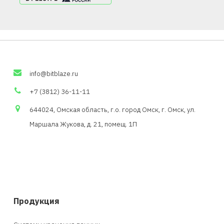
info
@
bitblaze
.
ru
+7 (3812) 36-11-11
644024, Омская область,
г.о
. город Омск, г. Омск, ул.
Маршала Жукова, д. 21,
помещ
. 1П
Продукция