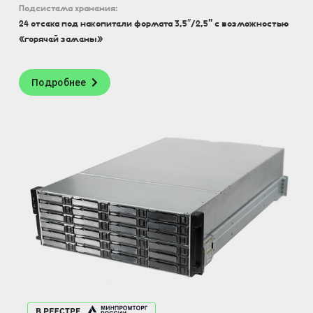
Подсистема хранения:
24 отсека под накопители формата 3,5″/2,5” с возможностью
«горячей замены»
Подробнее