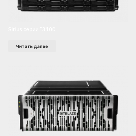
Sirius серии I3100
Читать далее