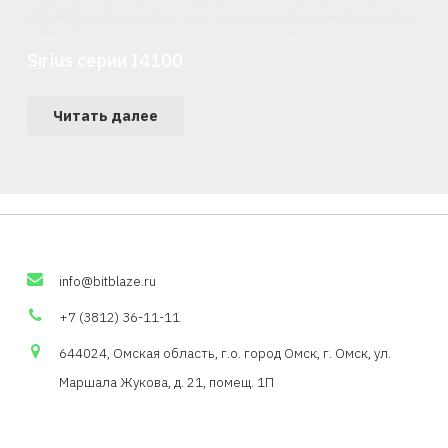
Sirius серии I4100
Читать далее
info
@
bitblaze
.
ru
+7 (3812) 36-11-11
644024, Омская область,
г.о
. город Омск, г. Омск, ул.
Маршала Жукова, д. 21,
помещ
. 1П