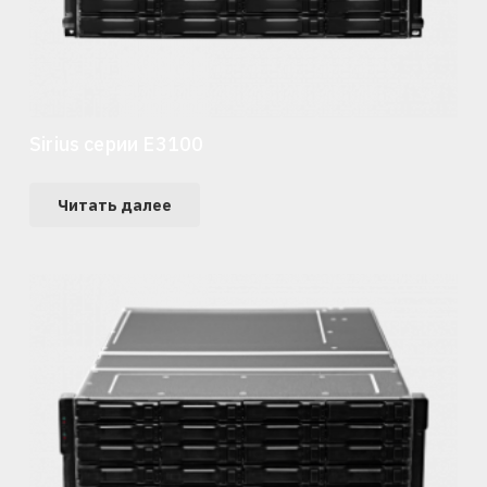
Sirius серии E3100
Читать далее