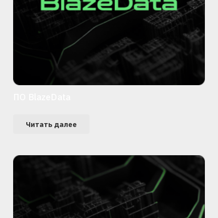
ПО BlazeData
Читать далее