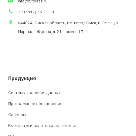
info
@
bitblaze
.
ru
+7 (3812) 36-11-11
644024, Омская область,
г.о
. город Омск, г. Омск, ул.
Маршала Жукова, д. 21,
помещ
. 1П
Продукция
Системы хранения данных
Программное обеспечение
Серверы
Корпуса вычислительной техники