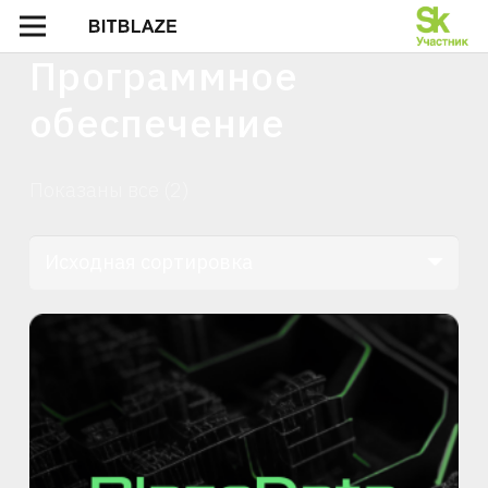
Программное
обеспечение
Показаны все (2)